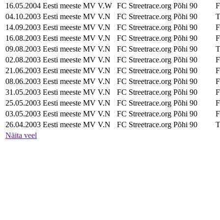
16.05.2004
Eesti meeste MV
V.W
FC Streetrace.org
Põhi
90
F
04.10.2003
Eesti meeste MV
V.N
FC Streetrace.org
Põhi
90
T
14.09.2003
Eesti meeste MV
V.N
FC Streetrace.org
Põhi
90
F
16.08.2003
Eesti meeste MV
V.N
FC Streetrace.org
Põhi
90
F
09.08.2003
Eesti meeste MV
V.N
FC Streetrace.org
Põhi
90
T
02.08.2003
Eesti meeste MV
V.N
FC Streetrace.org
Põhi
90
F
21.06.2003
Eesti meeste MV
V.N
FC Streetrace.org
Põhi
90
F
08.06.2003
Eesti meeste MV
V.N
FC Streetrace.org
Põhi
90
F
31.05.2003
Eesti meeste MV
V.N
FC Streetrace.org
Põhi
90
F
25.05.2003
Eesti meeste MV
V.N
FC Streetrace.org
Põhi
90
F
03.05.2003
Eesti meeste MV
V.N
FC Streetrace.org
Põhi
90
F
26.04.2003
Eesti meeste MV
V.N
FC Streetrace.org
Põhi
90
T
Näita veel