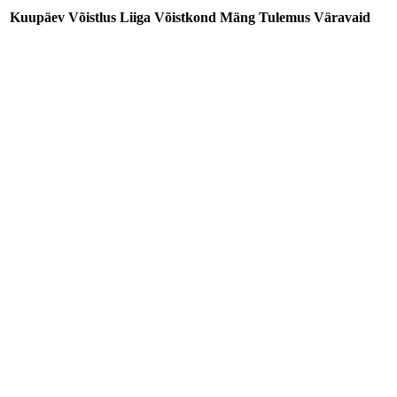
Kuupäev
Võistlus
Liiga
Võistkond
Mäng
Tulemus
Väravaid