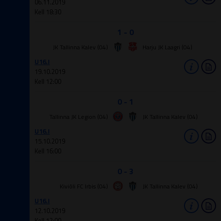
06.11.2019
Kell 18:30
1 - 0
JK Tallinna Kalev (04)
Harju JK Laagri (04)
U16.I
19.10.2019
Kell 12:00
0 - 1
Tallinna JK Legion (04)
JK Tallinna Kalev (04)
U16.I
15.10.2019
Kell 16:00
0 - 3
Kiviõli FC Irbis (04)
JK Tallinna Kalev (04)
U16.I
12.10.2019
Kell 12:00