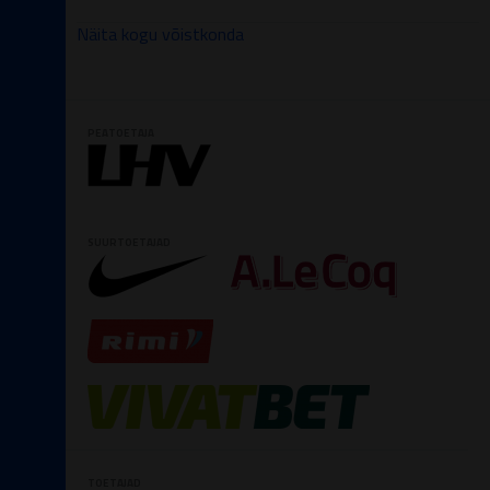
Näita kogu võistkonda
PEATOETAJA
SUURTOETAJAD
TOETAJAD