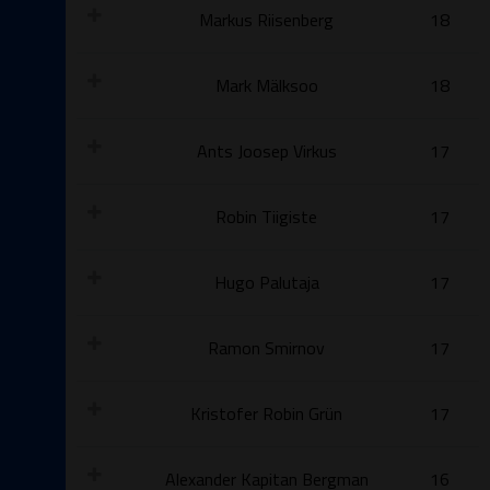
Markus Riisenberg
18
Mark Mälksoo
18
Ants Joosep Virkus
17
Robin Tiigiste
17
Hugo Palutaja
17
Ramon Smirnov
17
Kristofer Robin Grün
17
Alexander Kapitan Bergman
16