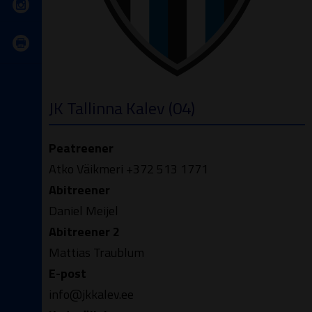
JK Tallinna Kalev (04)
Peatreener
Atko Väikmeri +372 513 1771
Abitreener
Daniel Meijel
Abitreener 2
Mattias Traublum
E-post
info@jkkalev.ee