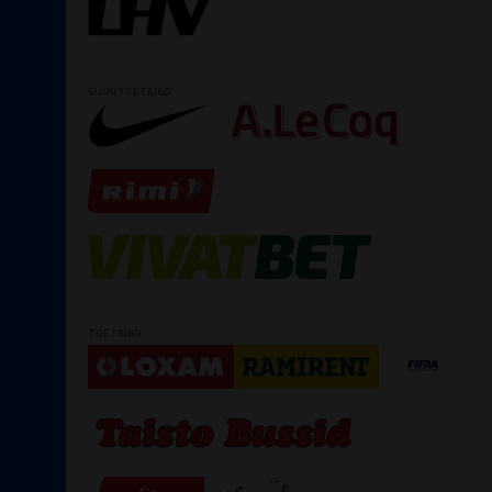
SUURTOETAJAD
TOETAJAD