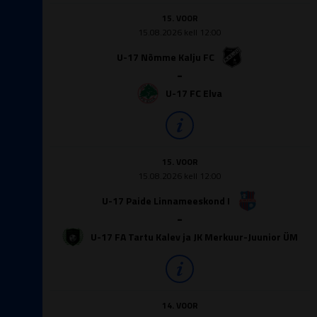
15. VOOR
15.08.2026 kell 12:00
U-17 Nõmme Kalju FC
-
U-17 FC Elva
15. VOOR
15.08.2026 kell 12:00
U-17 Paide Linnameeskond I
-
U-17 FA Tartu Kalev ja JK Merkuur-Juunior ÜM
14. VOOR