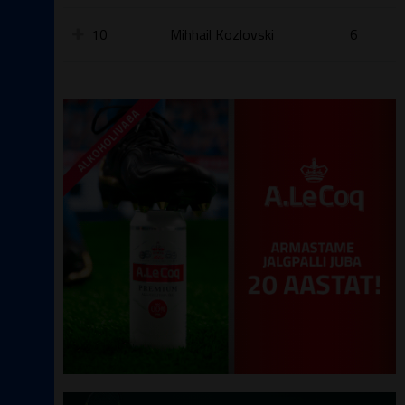
10
Mihhail Kozlovski
6