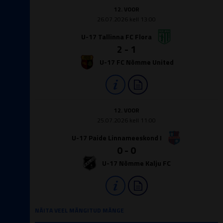
12. VOOR
26.07.2026 kell 13:00
U-17 Tallinna FC Flora
2 - 1
U-17 FC Nõmme United
12. VOOR
25.07.2026 kell 11:00
U-17 Paide Linnameeskond I
0 - 0
U-17 Nõmme Kalju FC
NÄITA VEEL MÄNGITUD MÄNGE