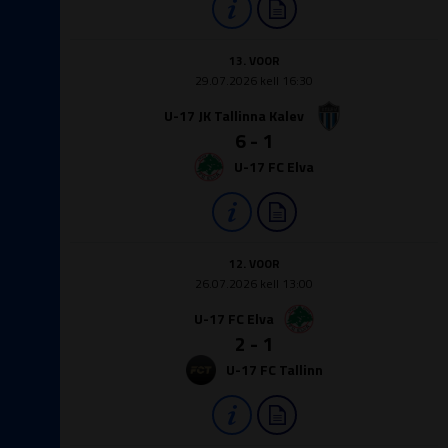
13. VOOR
29.07.2026 kell 16:30
U-17 JK Tallinna Kalev
6 - 1
U-17 FC Elva
12. VOOR
26.07.2026 kell 13:00
U-17 FC Elva
2 - 1
U-17 FC Tallinn