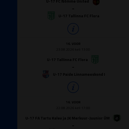
U-17 FC Nõmme United
-
U-17 Tallinna FC Flora
16. VOOR
23.08.2026 kell 13:00
U-17 Tallinna FC Flora
-
U-17 Paide Linnameeskond I
16. VOOR
22.08.2026 kell 17:00
U-17 FA Tartu Kalev ja JK Merkuur-Juunior ÜM
-