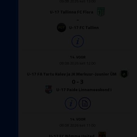
09.08.2026 kell 13:00
U-17 Tallinna FC Flora
-
U-17 FC Tallinn
14. VOOR
08.08.2026 kell 12:00
U-17 FA Tartu Kalev ja JK Merkuur-Juunior ÜM
0 - 3
U-17 Paide Linnameeskond I
14. VOOR
08.08.2026 kell 11:00
U-17 FC Nõmme United