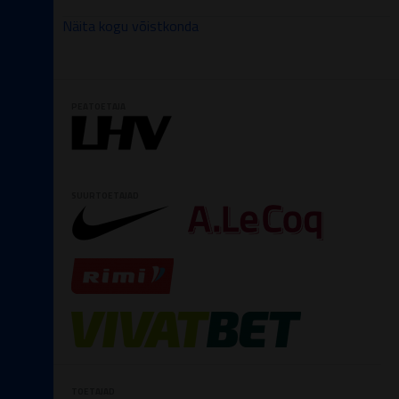
Näita kogu võistkonda
PEATOETAJA
SUURTOETAJAD
TOETAJAD