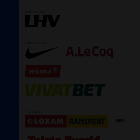
PEATOETAJA
SUURTOETAJAD
TOETAJAD