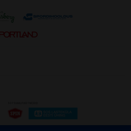
SOTSIAALPARTNERID