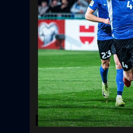
PEATOETAJA
SUURTOETAJAD