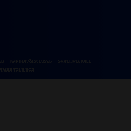
ED
KARIKAVÕISTLUSED
SAALIJALGPALL
VIMAA TALILIIGA