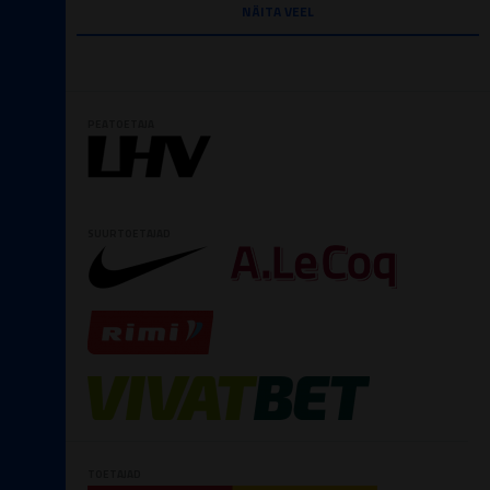
NÄITA VEEL
PEATOETAJA
SUURTOETAJAD
TOETAJAD