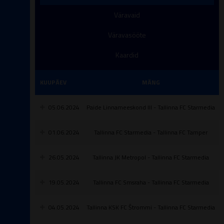
Väravaid
Väravasööte
Kaardid
KUUPÄEV
MÄNG
05.06.2024
Paide Linnameeskond III - Tallinna FC Starmedia
01.06.2024
Tallinna FC Starmedia - Tallinna FC Tamper
26.05.2024
Tallinna JK Metropol - Tallinna FC Starmedia
19.05.2024
Tallinna FC Smsraha - Tallinna FC Starmedia
04.05.2024
Tallinna KSK FC Štrommi - Tallinna FC Starmedia