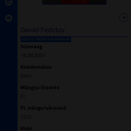
Daniel Fedotov
EESTIS TREENITUD MÄNGIJA
Sünniaeg
16.08.2001
Kodakondsus
Eesti
Mängija litsents
Ei
PL mänge/väravaid
32/2
Klubi