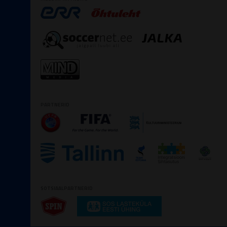
PARTNERID
SOTSIAALPARTNERID