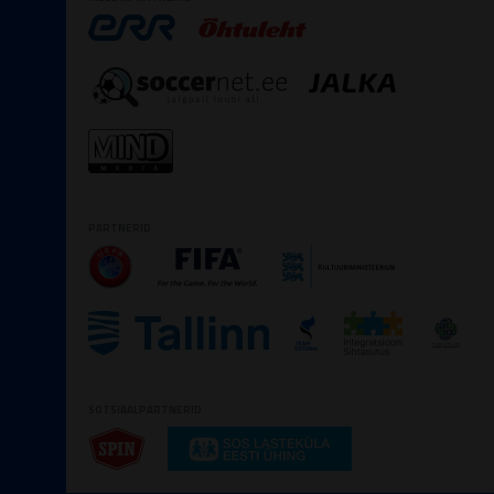
PARTNERID
SOTSIAALPARTNERID