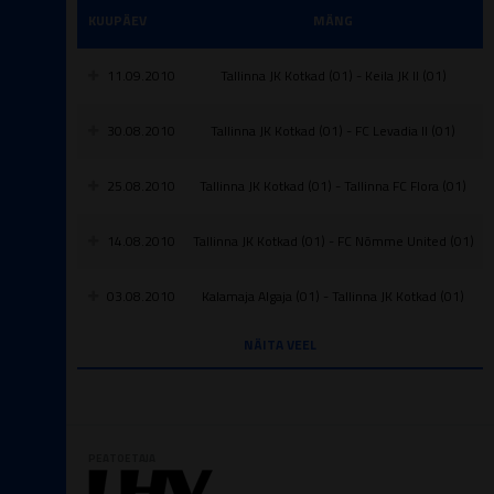
KUUPÄEV
MÄNG
11.09.2010
Tallinna JK Kotkad (01) - Keila JK II (01)
30.08.2010
Tallinna JK Kotkad (01) - FC Levadia II (01)
25.08.2010
Tallinna JK Kotkad (01) - Tallinna FC Flora (01)
14.08.2010
Tallinna JK Kotkad (01) - FC Nõmme United (01)
03.08.2010
Kalamaja Algaja (01) - Tallinna JK Kotkad (01)
NÄITA VEEL
PEATOETAJA