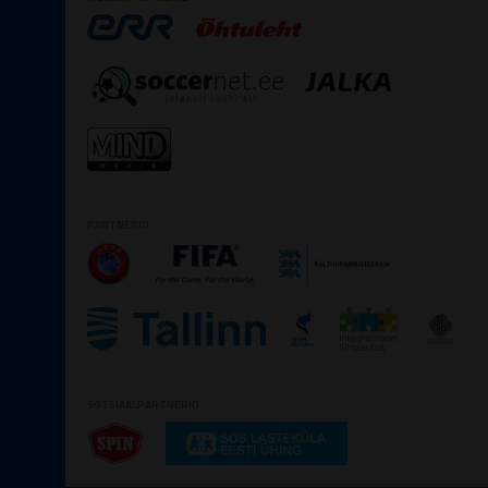
PARTNERID
SOTSIAALPARTNERID