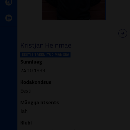
Kristjan Heinmäe
EESTIS TREENITUD MÄNGIJA
Sünniaeg
24.10.1999
Kodakondsus
Eesti
Mängija litsents
Jah
Klubi