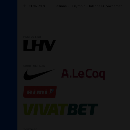
21.04.2026
Tallinna FC Olympic - Tallinna FC Soccernet
PEATOETAJA
SUURTOETAJAD
TOETAJAD