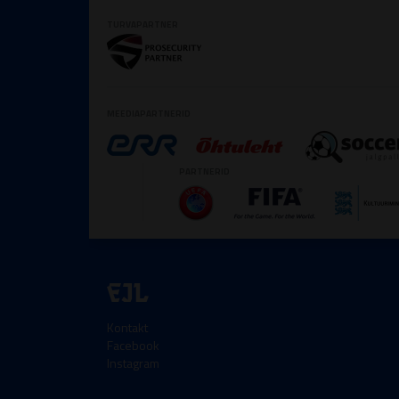
TURVAPARTNER
MEEDIAPARTNERID
PARTNERID
EJL
Kontakt
Facebook
Instagram