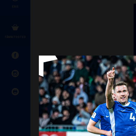
ERIS
FÄNNITOOTED