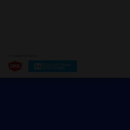
SOTSIAALPARTNERID