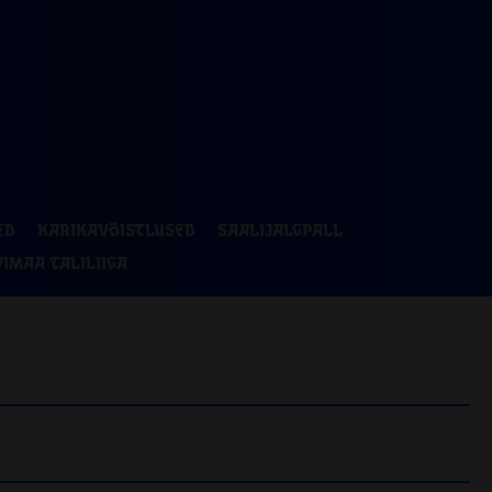
ED
KARIKAVÕISTLUSED
SAALIJALGPALL
VIMAA TALILIIGA