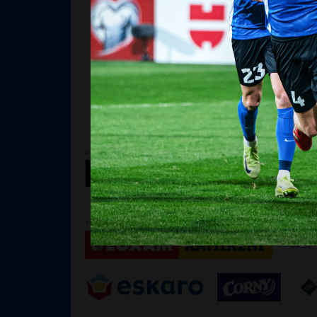
PEATOETAJA
SUURTOETAJAD
TOETAJAD