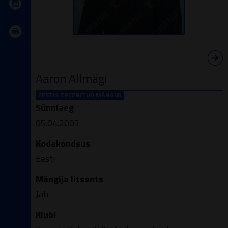
Aaron Allmägi
EESTIS TREENITUD MÄNGIJA
Sünniaeg
05.04.2003
Kodakondsus
Eesti
Mängija litsents
Jah
Klubi