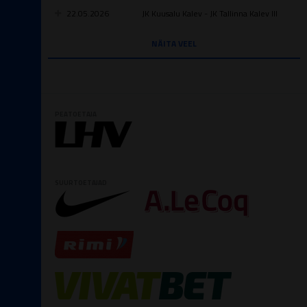
22.05.2026
JK Kuusalu Kalev - JK Tallinna Kalev III
NÄITA VEEL
PEATOETAJA
SUURTOETAJAD