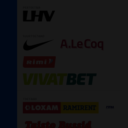
PEATOETAJA
SUURTOETAJAD
TOETAJAD