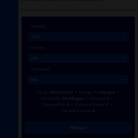
Hooaeg
Võistlus
Võistkond
Mängis
883
minutit
Mängis
17
mängus
Protokollis
36
mängus
Väravaid
0
Väravasööte
0
Kollaseid kaarte
1
Punaseid kaarte
0
Mängud