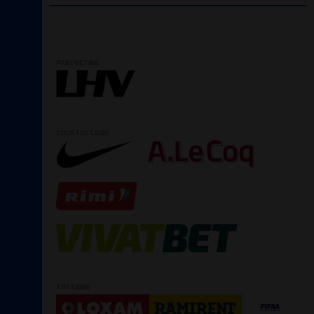
PEATOETAJA
SUURTOETAJAD
TOETAJAD