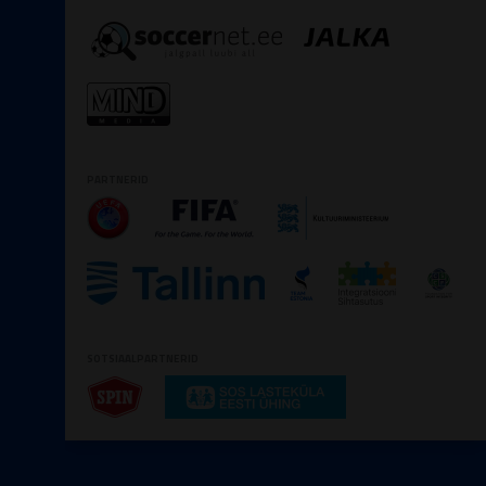
PARTNERID
SOTSIAALPARTNERID