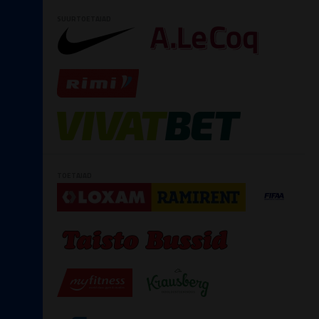
SUURTOETAJAD
TOETAJAD