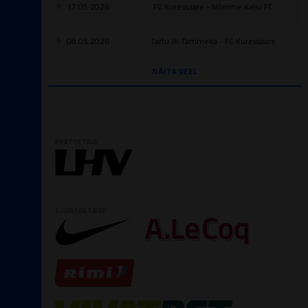
17.05.2026
FC Kuressaare - Nõmme Kalju FC
08.05.2026
Tartu JK Tammeka - FC Kuressaare
NÄITA VEEL
PEATOETAJA
SUURTOETAJAD