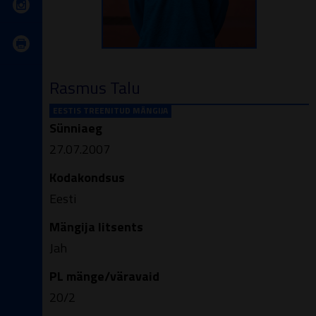
Rasmus Talu
EESTIS TREENITUD MÄNGIJA
Sünniaeg
27.07.2007
Kodakondsus
Eesti
Mängija litsents
Jah
PL mänge/väravaid
20/2