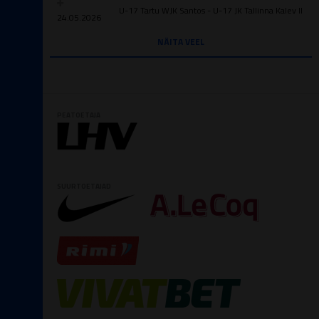
U-17 Tartu WJK Santos - U-17 JK Tallinna Kalev II
24.05.2026
NÄITA VEEL
PEATOETAJA
SUURTOETAJAD