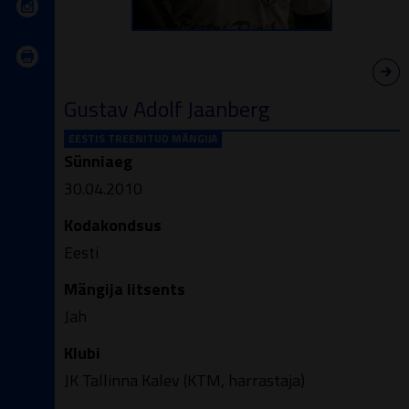
Gustav Adolf Jaanberg
EESTIS TREENITUD MÄNGIJA
Sünniaeg
30.04.2010
Kodakondsus
Eesti
Mängija litsents
Jah
Klubi
JK Tallinna Kalev (KTM, harrastaja)