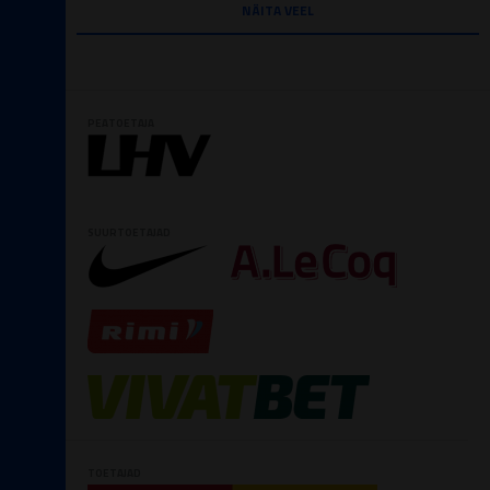
NÄITA VEEL
PEATOETAJA
SUURTOETAJAD
TOETAJAD