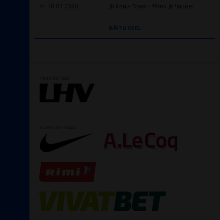
18.07.2026
JK Narva Trans - Pärnu JK Vaprus
NÄITA VEEL
PEATOETAJA
SUURTOETAJAD