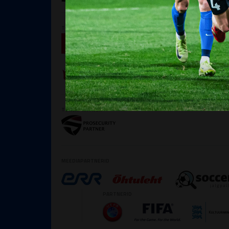
TOETAJAD
TURVAPARTNER
MEEDIAPARTNERID
PARTNERID