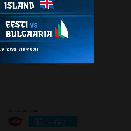
SOTSIAALPARTNERID