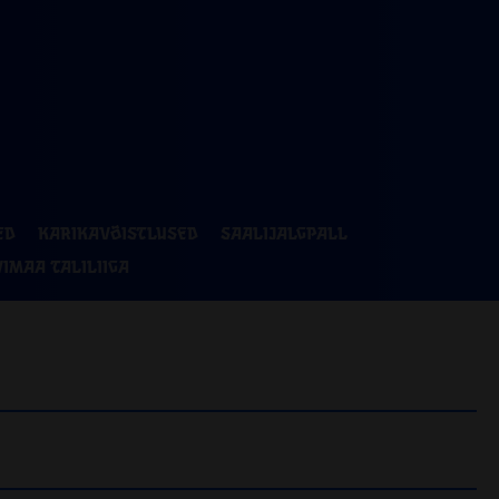
ED
KARIKAVÕISTLUSED
SAALIJALGPALL
VIMAA TALILIIGA