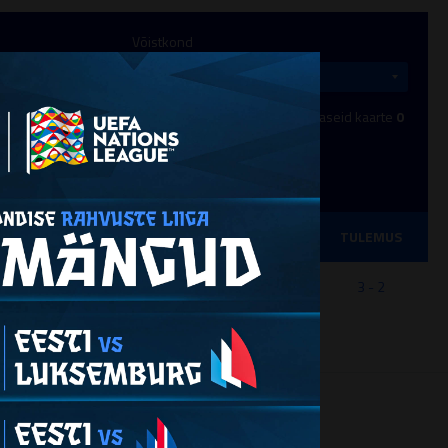
Võistkond
avaid
0
Väravasööte
0
Kollaseid kaarte
0
Punaseid kaarte
0
MINUTIT
MÄNG
TULEMUS
30
Aruküla FC Vigri - Tallinna FC Flora U18
3 - 2