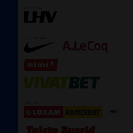
PEATOETAJA
SUURTOETAJAD
TOETAJAD