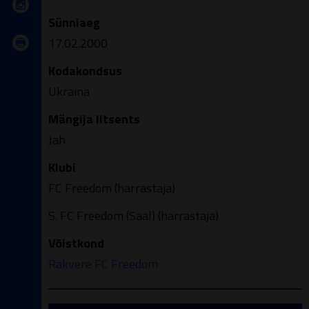
Sünniaeg
17.02.2000
Kodakondsus
Ukraina
Mängija litsents
Jah
Klubi
FC Freedom (harrastaja)
S. FC Freedom (Saal) (harrastaja)
Võistkond
Rakvere FC Freedom