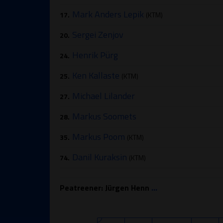
Mark Anders Lepik
17.
(KTM)
Sergei Zenjov
20.
Henrik Pürg
24.
Ken Kallaste
25.
(KTM)
Michael Lilander
27.
Markus Soomets
28.
Markus Poom
35.
(KTM)
Danil Kuraksin
74.
(KTM)
Peatreener: Jürgen Henn
...