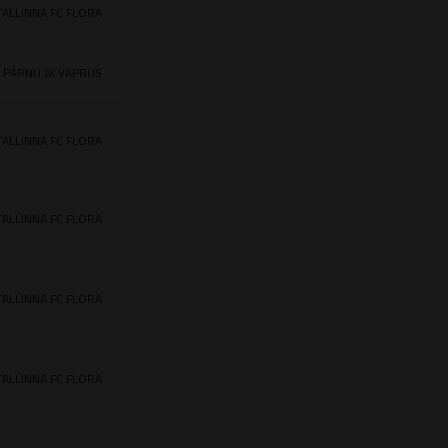
TALLINNA FC FLORA
PÄRNU JK VAPRUS
TALLINNA FC FLORA
TALLINNA FC FLORA
TALLINNA FC FLORA
TALLINNA FC FLORA