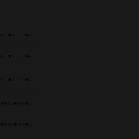
TALLINNA FC FLORA
TALLINNA FC FLORA
TALLINNA FC FLORA
PÄRNU JK VAPRUS
PÄRNU JK VAPRUS