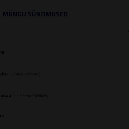
MÄNGU SÜNDMUSED
g
om
sin
( 35
Markus Poom
)
ismaa
( 15
Sander Sinilaid
)
aa