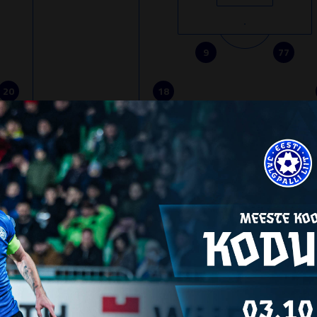
9
77
20
18
15
23
17
27
66
14
4
13
VAHETUSMÄNGIJAD