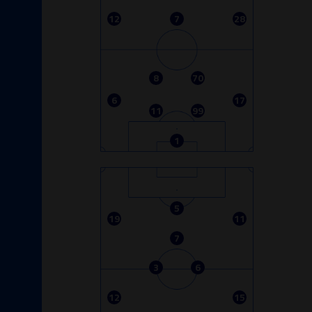
12
7
28
8
70
6
17
11
99
1
5
19
11
7
3
6
12
15