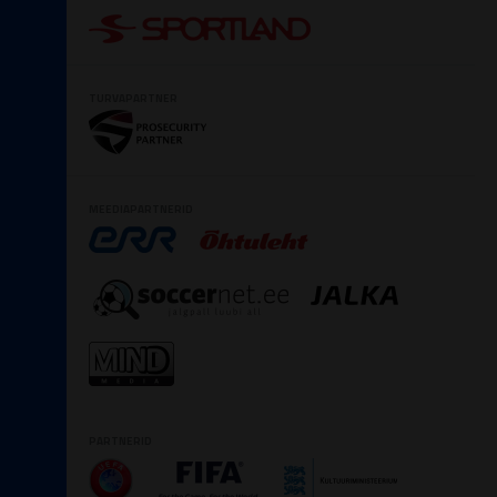
TURVAPARTNER
MEEDIAPARTNERID
PARTNERID