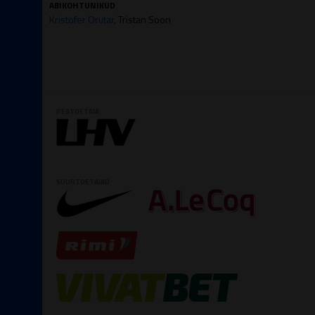
ABIKOHTUNIKUD
Kristofer Orutar
, Tristan Soon
PEATOETAJA
SUURTOETAJAD