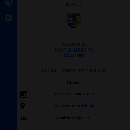
LÕPPSEIS
PÜSSI SK JA
KOHTLA-JÄRVE FC
JÄRVE ÜM
IV LIIGA - PÕHJA/IDA PIIRKOND
18. voor
17.09.2023
kell 19:30
Sõle kunstmuruväljak
Pealtvaatajaid 19