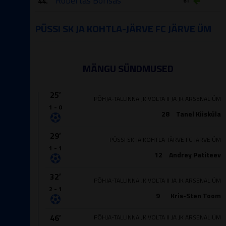
Robertas Borisas
44.
61′
PÜSSI SK JA KOHTLA-JÄRVE FC JÄRVE ÜM
MÄNGU SÜNDMUSED
25′
PÕHJA-TALLINNA JK VOLTA II JA JK ARSENAL ÜM
1 - 0
28
Tanel Kiisküla
29′
PÜSSI SK JA KOHTLA-JÄRVE FC JÄRVE ÜM
1 - 1
12
Andrey Patiteev
32′
PÕHJA-TALLINNA JK VOLTA II JA JK ARSENAL ÜM
2 - 1
9
Kris-Sten Toom
46′
PÕHJA-TALLINNA JK VOLTA II JA JK ARSENAL ÜM