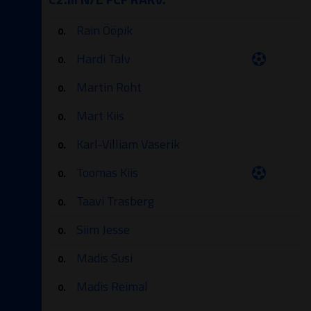
Rain Ööpik
0.
Hardi Talv
0.
Martin Roht
0.
Mart Kiis
0.
Karl-Villiam Vaserik
0.
Toomas Kiis
0.
Taavi Trasberg
0.
Siim Jesse
0.
Madis Susi
0.
Madis Reimal
0.