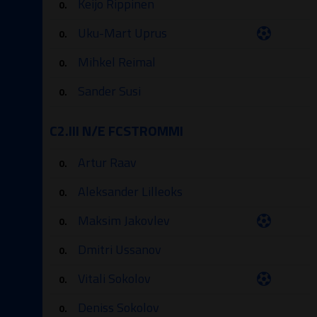
Keijo Rippinen
0.
Uku-Mart Uprus
0.
Mihkel Reimal
0.
Sander Susi
0.
C2.III N/E FCSTROMMI
Artur Raav
0.
Aleksander Lilleoks
0.
Maksim Jakovlev
0.
Dmitri Ussanov
0.
Vitali Sokolov
0.
Deniss Sokolov
0.