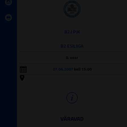
B2.I PJK
B2 ESILIIGA
0. voor
07.06.2007
kell 15:00
VÄRAVAD