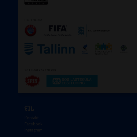
PARTNERID
SOTSIAALPARTNERID
EJL
Kontakt
Facebook
Instagram