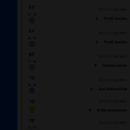
51′
B2.I FCF TALLINN I
5 - 0
0
Fredi Jaaska
54′
B2.I FCF TALLINN I
6 - 0
0
Fredi Jaaska
65′
B2.I FCF TALLINN I
7 - 0
0
Hannes Anier
70′
B2.I FCF TALLINN I
8 - 0
0
Joel Indermitte
70′
B2.I FCF TALLINN I
0
Erkki Junolainen
76′
B2.I FCF TALLINN I
9 - 0