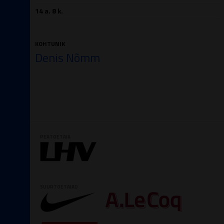
14 a. 8 k.
KOHTUNIK
Denis Nõmm
PEATOETAJA
SUURTOETAJAD