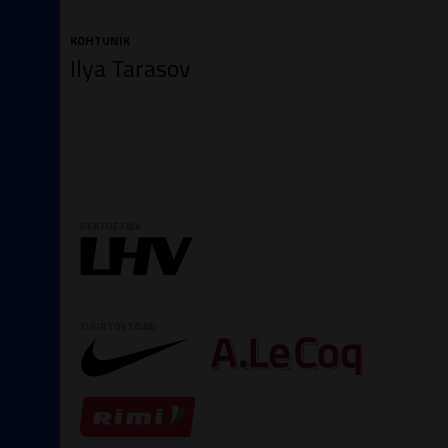
KOHTUNIK
Ilya Tarasov
PEATOETAJA
SUURTOETAJAD