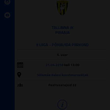
TALLINNA JK
PIRAAJA
II LIIGA - PÕHJA/IDA PIIRKOND
5. voor
21.04.2018
kell 13:00
Sillamäe Kalevi kunstmuruväljak
Pealtvaatajaid 22