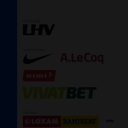
PEATOETAJA
SUURTOETAJAD
TOETAJAD