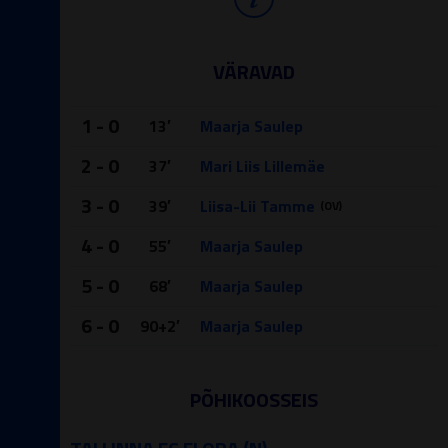
VÄRAVAD
1 - 0
13′
Maarja Saulep
2 - 0
37′
Mari Liis Lillemäe
3 - 0
39′
Liisa-Lii Tamme
(OV)
4 - 0
55′
Maarja Saulep
5 - 0
68′
Maarja Saulep
6 - 0
90+2′
Maarja Saulep
PÕHIKOOSSEIS