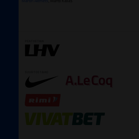
Martin Altmets
, Martti Kallas
PEATOETAJA
SUURTOETAJAD