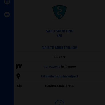
SAKU SPORTING
(N)
NAISTE MEISTRILIIGA
20. voor
19.10.2019
kell 15:00
Lilleküla harjutusväljak I
Pealtvaatajaid 115