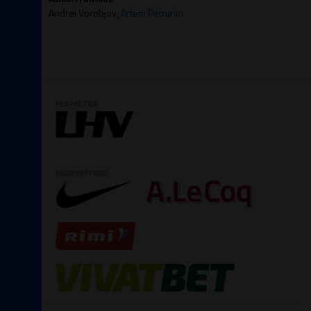
Andrei Vorobjov,
Artem Petrunin
PEATOETAJA
SUURTOETAJAD