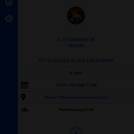
U-17 RAKVERE JK
TARVAS
U17 ELIITLIIGA II LIIGA II ALAGRUPP
4. voor
20.06.2020
kell 11:00
Ahtme Põhikooli kunstmuruväljak
Pealtvaatajaid 18