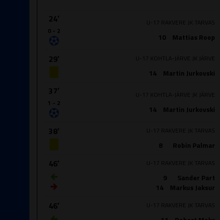
24′
U-17 RAKVERE JK TARVAS
0 - 2
10
Mattias Roop
29′
U-17 KOHTLA-JÄRVE JK JÄRVE
14
Martin Jurkovski
37′
U-17 KOHTLA-JÄRVE JK JÄRVE
1 - 2
14
Martin Jurkovski
38′
U-17 RAKVERE JK TARVAS
8
Robin Palmar
46′
U-17 RAKVERE JK TARVAS
9
Sander Part
14
Markus Jaksur
46′
U-17 RAKVERE JK TARVAS
11
Robert Moks