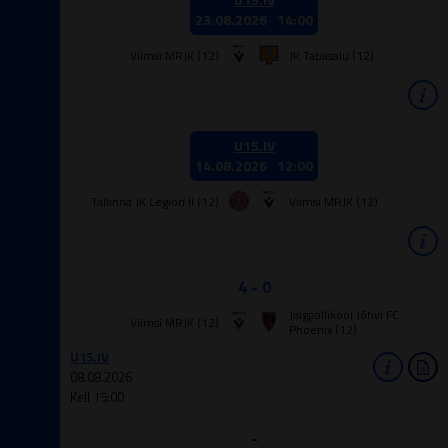
23.08.2026
14:00
Viimsi MRJK (12)
JK Tabasalu (12)
U15.IV
14.08.2026
12:00
Tallinna JK Legion II (12)
Viimsi MRJK (12)
4 - 0
Jalgpallikool Jõhvi FC
Viimsi MRJK (12)
Phoenix (12)
U15.IV
08.08.2026
Kell 15:00
-