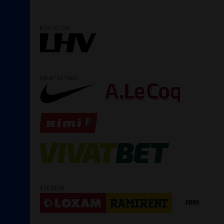
PEATOETAJA
SUURTOETAJAD
TOETAJAD