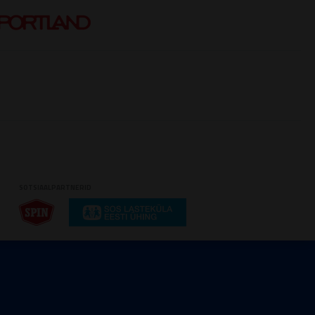
SOTSIAALPARTNERID