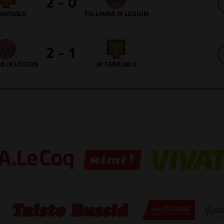
2 - 0
TABASALU
TALLINNA JK LEGION
2 - 1
A JK LEGION
JK TABASALU