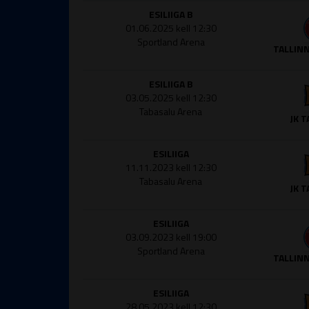
ESILIIGA B
01.06.2025 kell 12:30
Sportland Arena
TALLINN
ESILIIGA B
03.05.2025 kell 12:30
Tabasalu Arena
JK 
ESILIIGA
11.11.2023 kell 12:30
Tabasalu Arena
JK 
ESILIIGA
03.09.2023 kell 19:00
Sportland Arena
TALLINN
ESILIIGA
28.05.2023 kell 12:30