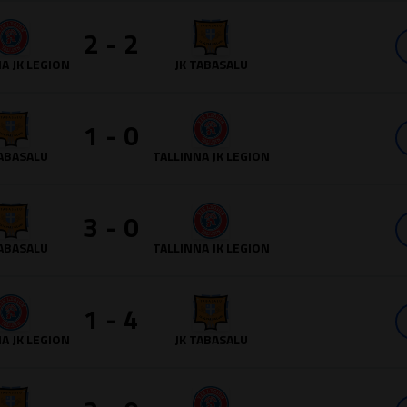
2 - 2
A JK LEGION
JK TABASALU
1 - 0
TABASALU
TALLINNA JK LEGION
3 - 0
TABASALU
TALLINNA JK LEGION
1 - 4
A JK LEGION
JK TABASALU