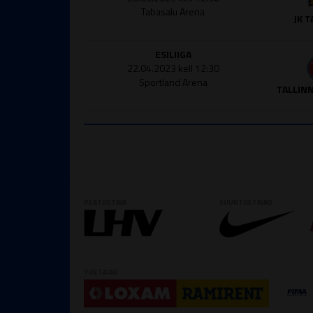
Tabasalu Arena
JK 
ESILIIGA
22.04.2023 kell 12:30
Sportland Arena
TALLINN
PEATOETAJA
SUURTOETAJAD
TOETAJAD