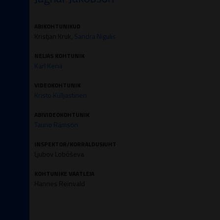
ABIKOHTUNIKUD
Kristjan Kruk,
Sandra Nigulis
NELJAS KOHTUNIK
Karl Kena
VIDEOKOHTUNIK
Kristo Külljastinen
ABIVIDEOKOHTUNIK
Tauno Rämson
INSPEKTOR/KORRALDUSJUHT
Ljubov Lobõševa
KOHTUNIKE VAATLEJA
Hannes Reinvald