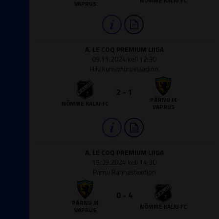
NÕMME KALJU FC
VAPRUS
A. LE COQ PREMIUM LIIGA
09.11.2024 kell 12:30
Hiiu kunstmurustaadion
2 - 1
PÄRNU JK
NÕMME KALJU FC
VAPRUS
A. LE COQ PREMIUM LIIGA
15.09.2024 kell 14:30
Pärnu Rannastaadion
0 - 4
PÄRNU JK
NÕMME KALJU FC
VAPRUS