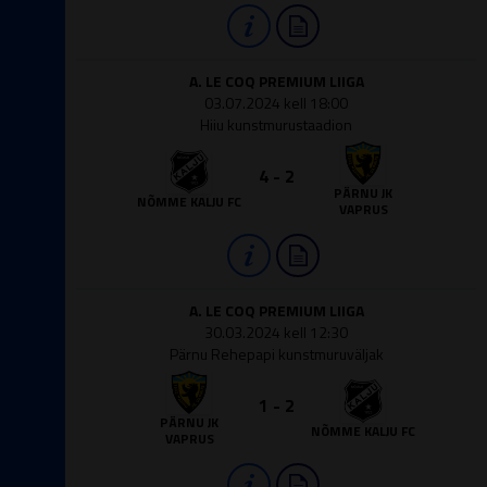
A. LE COQ PREMIUM LIIGA
03.07.2024 kell 18:00
Hiiu kunstmurustaadion
4 - 2
PÄRNU JK
NÕMME KALJU FC
VAPRUS
A. LE COQ PREMIUM LIIGA
30.03.2024 kell 12:30
Pärnu Rehepapi kunstmuruväljak
1 - 2
PÄRNU JK
NÕMME KALJU FC
VAPRUS