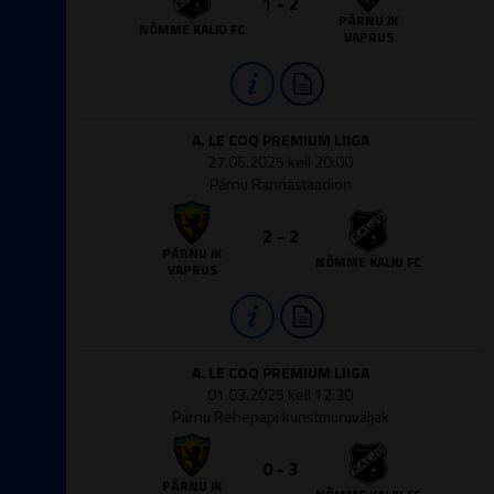
1 - 2
PÄRNU JK
NÕMME KALJU FC
VAPRUS
A. LE COQ PREMIUM LIIGA
27.06.2025 kell 20:00
Pärnu Rannastaadion
2 - 2
PÄRNU JK
NÕMME KALJU FC
VAPRUS
A. LE COQ PREMIUM LIIGA
01.03.2025 kell 12:30
Pärnu Rehepapi kunstmuruväljak
0 - 3
PÄRNU JK