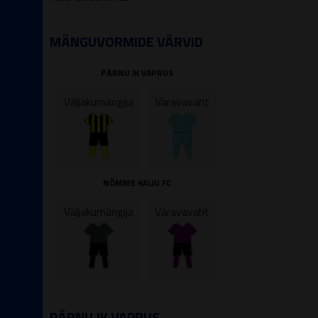
MÄNGUVORMIDE VÄRVID
PÄRNU JK VAPRUS
Väljakumängija
Väravavaht
NÕMME KALJU FC
Väljakumängija
Väravavaht
PÄRNU JK VAPRUS