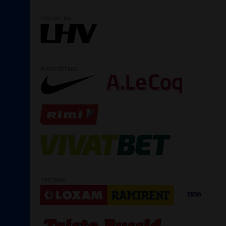
PEATOETAJA
SUURTOETAJAD
TOETAJAD