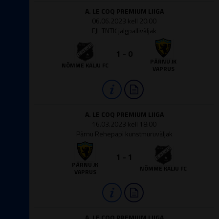
A. LE COQ PREMIUM LIIGA
06.06.2023 kell 20:00
EJL TNTK jalgpalliväljak
1 - 0
PÄRNU JK
NÕMME KALJU FC
VAPRUS
A. LE COQ PREMIUM LIIGA
16.03.2023 kell 18:00
Pärnu Rehepapi kunstmuruväljak
1 - 1
PÄRNU JK
NÕMME KALJU FC
VAPRUS
A. LE COQ PREMIUM LIIGA