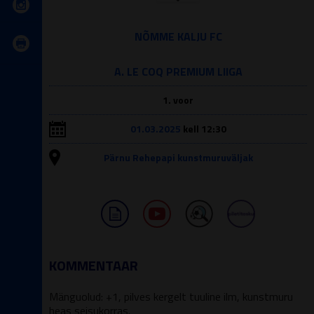
NÕMME KALJU FC
A. LE COQ PREMIUM LIIGA
1. voor
01.03.2025
kell 12:30
Pärnu Rehepapi kunstmuruväljak
KOMMENTAAR
Mänguolud: +1, pilves kergelt tuuline ilm, kunstmuru
heas seisukorras.