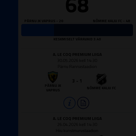
68
PÄRNU JK VAPRUS - 20
NÕMME KALJU FC - 48
KESKMISELT VÄRAVAID 3.40
A. LE COQ PREMIUM LIIGA
30.05.2026 kell 14:30
Pärnu Rannastaadion
3 - 1
PÄRNU JK
NÕMME KALJU FC
VAPRUS
A. LE COQ PREMIUM LIIGA
26.04.2026 kell 14:30
Hiiu kunstmurustaadion