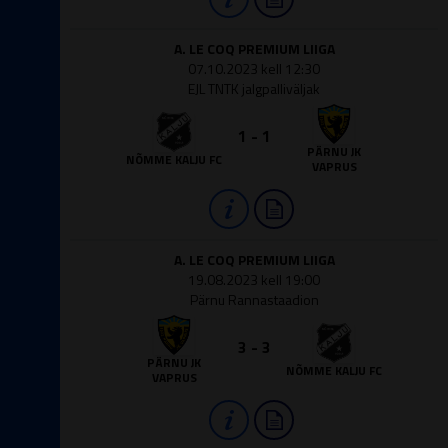
A. LE COQ PREMIUM LIIGA
07.10.2023 kell 12:30
EJL TNTK jalgpalliväljak
1 - 1
PÄRNU JK
NÕMME KALJU FC
VAPRUS
A. LE COQ PREMIUM LIIGA
19.08.2023 kell 19:00
Pärnu Rannastaadion
3 - 3
PÄRNU JK
NÕMME KALJU FC
VAPRUS