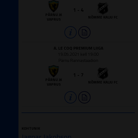
1 - 4
PÄRNU JK
NÕMME KALJU FC
VAPRUS
A. LE COQ PREMIUM LIIGA
19.05.2021 kell 19:00
Pärnu Rannastaadion
1 - 7
PÄRNU JK
NÕMME KALJU FC
VAPRUS
KOHTUNIK
Jagnar Jakobson