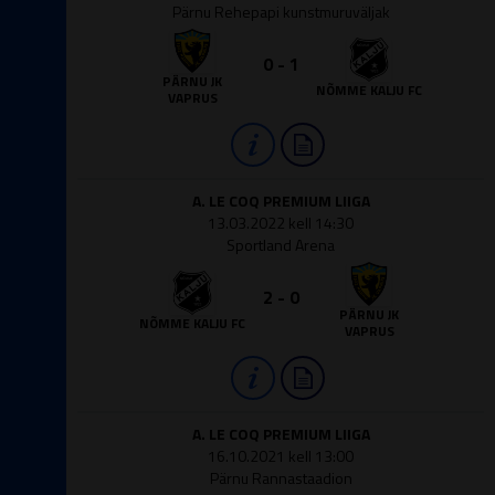
Pärnu Rehepapi kunstmuruväljak
0 - 1
PÄRNU JK
NÕMME KALJU FC
VAPRUS
A. LE COQ PREMIUM LIIGA
13.03.2022 kell 14:30
Sportland Arena
2 - 0
PÄRNU JK
NÕMME KALJU FC
VAPRUS
A. LE COQ PREMIUM LIIGA
16.10.2021 kell 13:00
Pärnu Rannastaadion