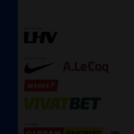
PEATOETAJA
SUURTOETAJAD
TOETAJAD