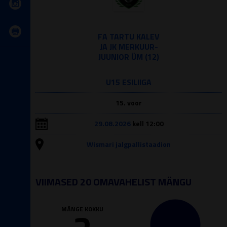
FA TARTU KALEV
JA JK MERKUUR-
JUUNIOR ÜM (12)
U15 ESILIIGA
15. voor
29.08.2026
kell 12:00
Wismari jalgpallistaadion
VIIMASED 20 OMAVAHELIST MÄNGU
MÄNGE KOKKU