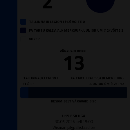
2
TALLINNA JK LEGION I (12) VÕITE 0
FA TARTU KALEV JA JK MERKUUR-JUUNIOR ÜM (12) VÕITE 2
VIIKE 0
13
VÄRAVAID KOKKU
TALLINNA JK LEGION I
FA TARTU KALEV JA JK MERKUUR-
(12) - 1
JUUNIOR ÜM (12) - 12
KESKMISELT VÄRAVAID 6.50
U15 ESILIIGA
30.05.2026 kell 15:00
Wismari jalgpallistaadion