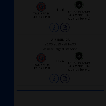
1 - 8
FA TARTU KALEV
TALLINNA JK
JA JK MERKUUR-
LEGION I (12)
JUUNIOR ÜM (12)
U14 ESILIIGA
25.05.2025 kell 14:00
Wismari jalgpallistaadion
0 - 4
FA TARTU KALEV
TALLINNA JK
JA JK MERKUUR-
LEGION I (12)
JUUNIOR ÜM (12)