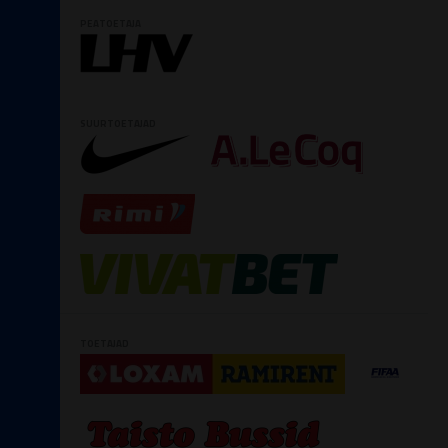
PEATOETAJA
SUURTOETAJAD
TOETAJAD