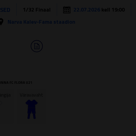
USED
1/32 Finaal
22.07.2026
kell 19:00
Narva Kalev-Fama staadion
INNA FC FLORA U21
ngija
Väravavaht