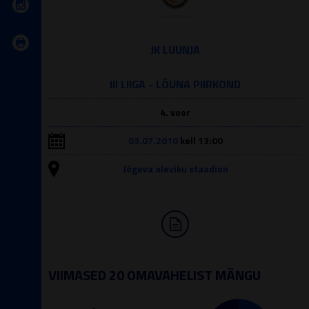
JK LUUNJA
III LIIGA - LÕUNA PIIRKOND
4. voor
03.07.2010
kell 13:00
Jõgeva aleviku staadion
VIIMASED 20 OMAVAHELIST MÄNGU