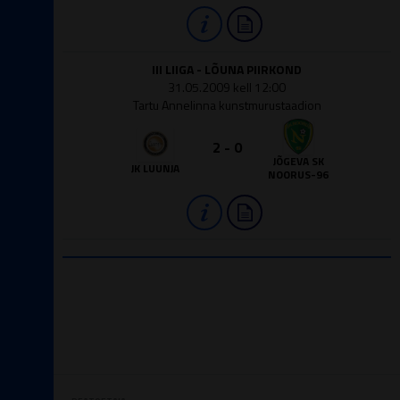
III LIIGA - LÕUNA PIIRKOND
31.05.2009 kell 12:00
Tartu Annelinna kunstmurustaadion
2 - 0
JÕGEVA SK
JK LUUNJA
NOORUS-96