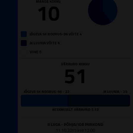
10
MÄNGE KOKKU
JÕGEVA SK NOORUS-96 VÕITE 4
JK LUUNJA VÕITE 6
VIIKE 0
51
VÄRAVAID KOKKU
JÕGEVA SK NOORUS-96 - 22
JK LUUNJA - 29
KESKMISELT VÄRAVAID 5.10
II LIIGA - PÕHJA/IDA PIIRKOND
11.10.2015 kell 12:00