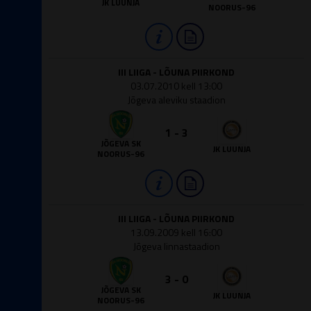
JK LUUNJA
NOORUS-96
III LIIGA - LÕUNA PIIRKOND
03.07.2010 kell 13:00
Jõgeva aleviku staadion
1 - 3
JÕGEVA SK
JK LUUNJA
NOORUS-96
III LIIGA - LÕUNA PIIRKOND
13.09.2009 kell 16:00
Jõgeva linnastaadion
3 - 0
JÕGEVA SK
JK LUUNJA
NOORUS-96