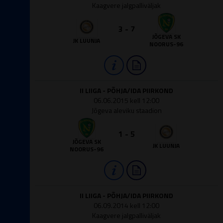
Kaagvere jalgpalliväljak
3 - 7
JÕGEVA SK
JK LUUNJA
NOORUS-96
II LIIGA - PÕHJA/IDA PIIRKOND
06.06.2015 kell 12:00
Jõgeva aleviku staadion
1 - 5
JÕGEVA SK
JK LUUNJA
NOORUS-96
II LIIGA - PÕHJA/IDA PIIRKOND
06.09.2014 kell 12:00
Kaagvere jalgpalliväljak