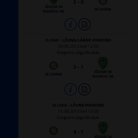
3 - 0
JÕGEVA SK
JK LUUNJA
NOORUS-96
II LIIGA - LÕUNA/LÄÄNE PIIRKOND
30.06.2013 kell 12:00
Kaagvere jalgpalliväljak
2 - 1
JÕGEVA SK
JK LUUNJA
NOORUS-96
III LIIGA - LÕUNA PIIRKOND
15.08.2010 kell 13:00
Kaagvere jalgpalliväljak
9 - 1
JÕGEVA SK