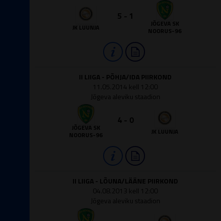
5 - 1
JÕGEVA SK
JK LUUNJA
NOORUS-96
II LIIGA - PÕHJA/IDA PIIRKOND
11.05.2014 kell 12:00
Jõgeva aleviku staadion
4 - 0
JÕGEVA SK
JK LUUNJA
NOORUS-96
II LIIGA - LÕUNA/LÄÄNE PIIRKOND
04.08.2013 kell 12:00
Jõgeva aleviku staadion