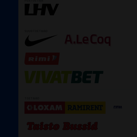
PEATOETAJA
SUURTOETAJAD
TOETAJAD