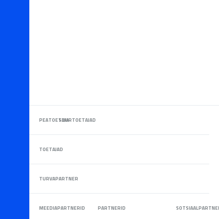
PEATOETAJA
SUURTOETAJAD
TOETAJAD
TURVAPARTNER
MEEDIAPARTNERID
PARTNERID
SOTSIAALPARTNE