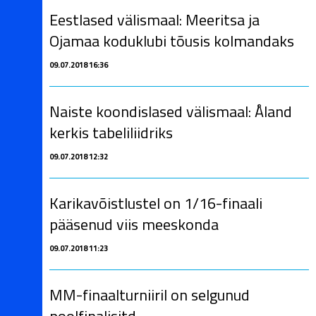
Eestlased välismaal: Meeritsa ja
Ojamaa koduklubi tõusis kolmandaks
09.07.2018 16:36
Naiste koondislased välismaal: Åland
kerkis tabeliliidriks
09.07.2018 12:32
Karikavõistlustel on 1/16-finaali
pääsenud viis meeskonda
09.07.2018 11:23
MM-finaalturniiril on selgunud