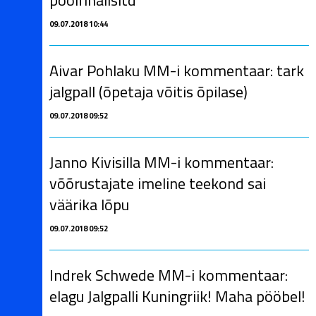
poolfinalisitd
09.07.2018 10:44
Aivar Pohlaku MM-i kommentaar: tark
jalgpall (õpetaja võitis õpilase)
09.07.2018 09:52
Janno Kivisilla MM-i kommentaar:
võõrustajate imeline teekond sai
väärika lõpu
09.07.2018 09:52
Indrek Schwede MM-i kommentaar:
elagu Jalgpalli Kuningriik! Maha pööbel!