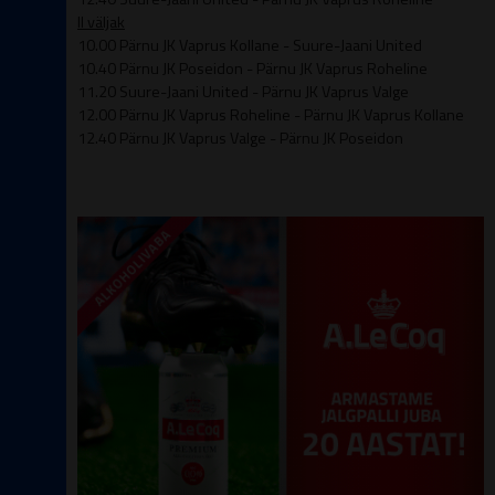
II väljak
10.00 Pärnu JK Vaprus Kollane - Suure-Jaani United
10.40 Pärnu JK Poseidon - Pärnu JK Vaprus Roheline
11.20 Suure-Jaani United - Pärnu JK Vaprus Valge
12.00 Pärnu JK Vaprus Roheline - Pärnu JK Vaprus Kollane
12.40 Pärnu JK Vaprus Valge - Pärnu JK Poseidon