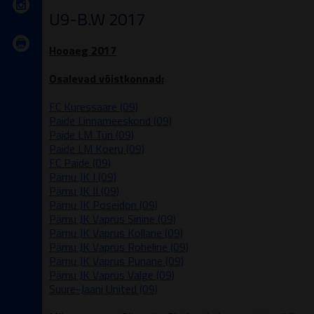
U9-B.W 2017
Hooaeg 2017
Osalevad võistkonnad:
FC Kuressaare (09)
Paide Linnameeskond (09)
Paide LM Türi (09)
Paide LM Koeru (09)
FC Paide (09)
Pärnu JK I (09)
Pärnu JK II (09)
Pärnu JK Poseidon (09)
Pärnu JK Vaprus Sinine (09)
Pärnu JK Vaprus Kollane (09)
Pärnu JK Vaprus Roheline (09)
Pärnu JK Vaprus Punane (09)
Pärnu JK Vaprus Valge (09)
Suure-Jaani United (09)