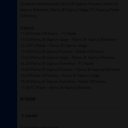
Osalejad võistkonnad: Pärnu JK Vaprus Punane, Pärnu JK
Vaprus Roheline, Pärnu JK Vaprus Valge, FC Paide ja Paide
LM Koeru
Ajakava:
11.00 Paide LM Koeru - FC Paide
11.40 Pärnu JK Vaprus Valge - Pärnu JK Vaprus Roheline
12.20 FC Paide - Pärnu JK Vaprus Valge
13.00 Pärnu JK Vaprus Punane - Paide LM Koeru
13.40 Pärnu JK Vaprus Valge - Pärnu JK Vaprus Punane
14.20 Pärnu JK Vaprus Roheline - FC Paide
15.00 Pärnu JK Vaprus Punane - Pärnu JK Vaprus Roheline
15.40 Paide LM Koeru - Pärnu JK Vaprus Valge
16.20 Pärnu JK Vaprus Roheline - Paide LM Koeru
17.00 FC Paide - Pärnu JK Vaprus Punane
IV VOOR
1. turniir
Turniiriinfo selgumisel