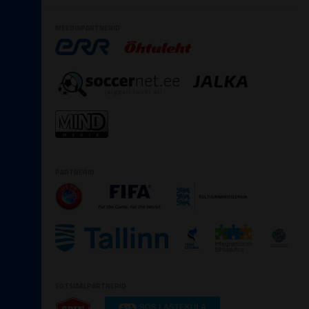
MEEDIAPARTNERID
PARTNERID
SOTSIAALPARTNERID