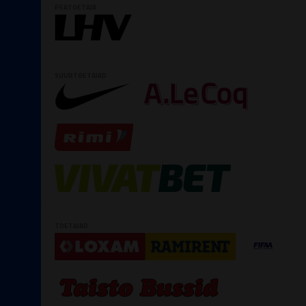
PEATOETAJA
SUURTOETAJAD
TOETAJAD